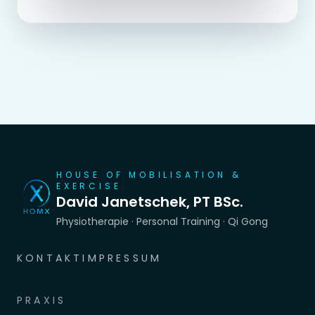
HOUSE OF MOBILISATION &
EXERCISE
David Janetschek, PT BSc.
Physiotherapie · Personal Training · Qi Gong
KONTAKT
IMPRESSUM
PRAXIS