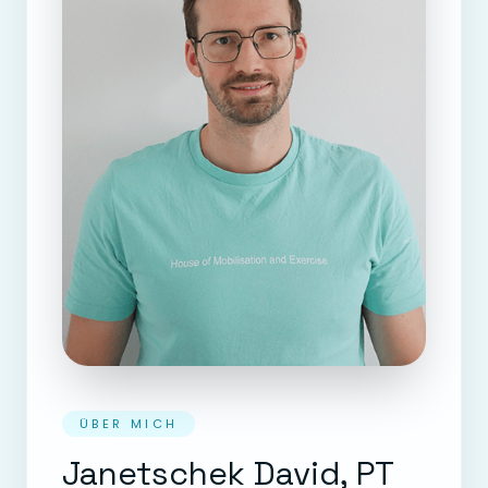
ÜBER MICH
Janetschek David, PT