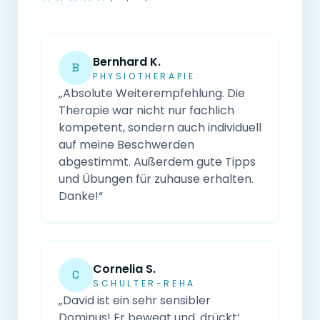
Bernhard K.
B
PHYSIOTHERAPIE
„Absolute Weiterempfehlung. Die
Therapie war nicht nur fachlich
kompetent, sondern auch individuell
auf meine Beschwerden
abgestimmt. Außerdem gute Tipps
und Übungen für zuhause erhalten.
Danke!“
Cornelia S.
C
SCHULTER-REHA
„David ist ein sehr sensibler
Dominus! Er bewegt und ‚drückt‘