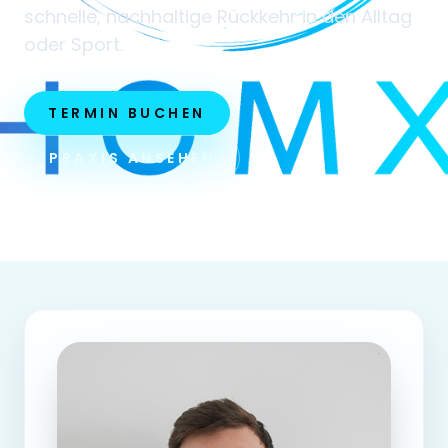
schnelle, nachhaltige Rückkehr in den Alltag
oder Sport.
TERMIN BUCHEN
PRAXIS ANSEHEN